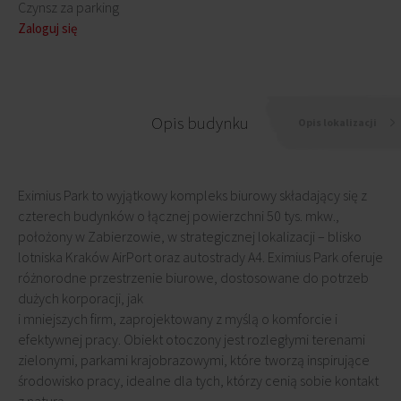
Czynsz za parking
Zaloguj się
Opis budynku
Opis lokalizacji
Eximius Park to wyjątkowy kompleks biurowy składający się z
czterech budynków o łącznej powierzchni 50 tys. mkw.,
położony w Zabierzowie, w strategicznej lokalizacji – blisko
lotniska Kraków AirPort oraz autostrady A4. Eximius Park oferuje
różnorodne przestrzenie biurowe, dostosowane do potrzeb
dużych korporacji, jak
i mniejszych firm, zaprojektowany z myślą o komforcie i
efektywnej pracy. Obiekt otoczony jest rozległymi terenami
zielonymi, parkami krajobrazowymi, które tworzą inspirujące
środowisko pracy, idealne dla tych, którzy cenią sobie kontakt