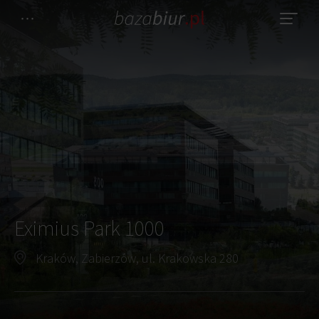
Eximius Park 1000
Kraków, Zabierzów, ul. Krakowska 280