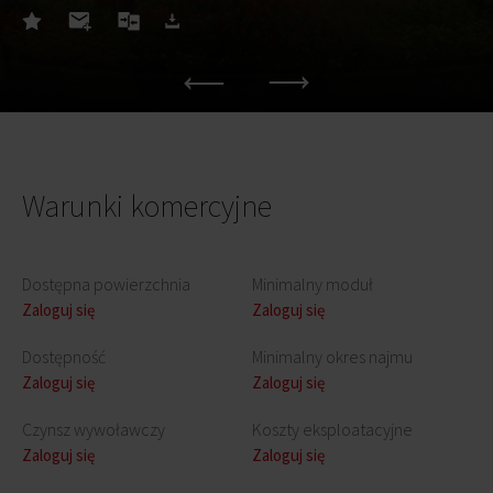
Warunki komercyjne
Dostępna powierzchnia
Minimalny moduł
Zaloguj się
Zaloguj się
Dostępność
Minimalny okres najmu
Zaloguj się
Zaloguj się
Czynsz wywoławczy
Koszty eksploatacyjne
Zaloguj się
Zaloguj się