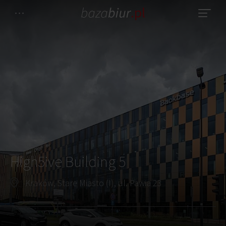
High5ive Building 5
Kraków, Stare Miasto (I), ul. Pawia 23