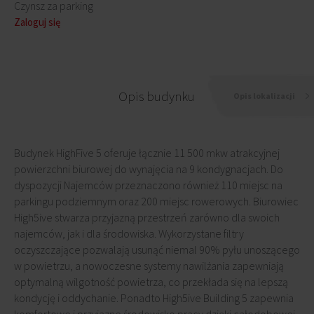
Czynsz za parking
Zaloguj się
Opis budynku
Opis lokalizacji
Budynek HighFive 5 oferuje łącznie 11 500 mkw atrakcyjnej
powierzchni biurowej do wynajęcia na 9 kondygnacjach. Do
dyspozycji Najemców przeznaczono również 110 miejsc na
parkingu podziemnym oraz 200 miejsc rowerowych. Biurowiec
High5ive stwarza przyjazną przestrzeń zarówno dla swoich
najemców, jak i dla środowiska. Wykorzystane filtry
oczyszczające pozwalają usunąć niemal 90% pyłu unoszącego
w powietrzu, a nowoczesne systemy nawilżania zapewniają
optymalną wilgotność powietrza, co przekłada się na lepszą
kondycję i oddychanie. Ponadto High5ive Building 5 zapewnia