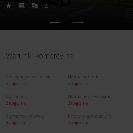
Warunki komercyjne
Dostępna powierzchnia
Minimalny moduł
Zaloguj się
Zaloguj się
Dostępność
Minimalny okres najmu
Zaloguj się
Zaloguj się
Czynsz wywoławczy
Koszty eksploatacyjne
Zaloguj się
Zaloguj się