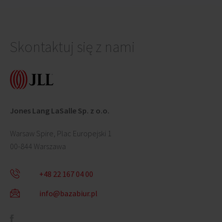
Skontaktuj się z nami
Jones Lang LaSalle Sp. z o.o.
Warsaw Spire, Plac Europejski 1
00-844 Warszawa
+48 22 167 04 00
info@bazabiur.pl