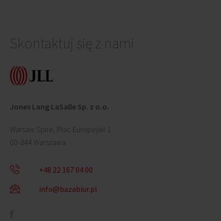
Skontaktuj się z nami
Jones Lang LaSalle Sp. z o.o.
Warsaw Spire, Plac Europejski 1
00-844 Warszawa
+48 22 167 04 00
info@bazabiur.pl