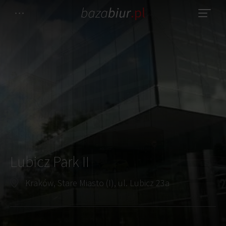
Lubicz Park II
Kraków, Stare Miasto (I), ul. Lubicz 23a