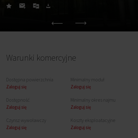
Warunki komercyjne
Dostępna powierzchnia
Minimalny moduł
Zaloguj się
Zaloguj się
Dostępność
Minimalny okres najmu
Zaloguj się
Zaloguj się
Czynsz wywoławczy
Koszty eksploatacyjne
Zaloguj się
Zaloguj się