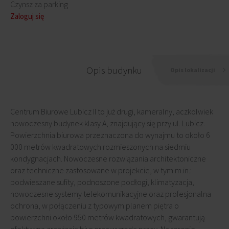
Czynsz za parking
Zaloguj się
Opis budynku
Opis lokalizacji
Centrum Biurowe Lubicz II to już drugi, kameralny, aczkolwiek
nowoczesny budynek klasy A, znajdujący się przy ul. Lubicz.
Powierzchnia biurowa przeznaczona do wynajmu to około 6
000 metrów kwadratowych rozmieszonych na siedmiu
kondygnacjach. Nowoczesne rozwiązania architektoniczne
oraz techniczne zastosowane w projekcie, w tym m.in.:
podwieszane sufity, podnoszone podłogi, klimatyzacja,
nowoczesne systemy telekomunikacyjne oraz profesjonalna
ochrona, w połączeniu z typowym planem piętra o
powierzchni około 950 metrów kwadratowych, gwarantują