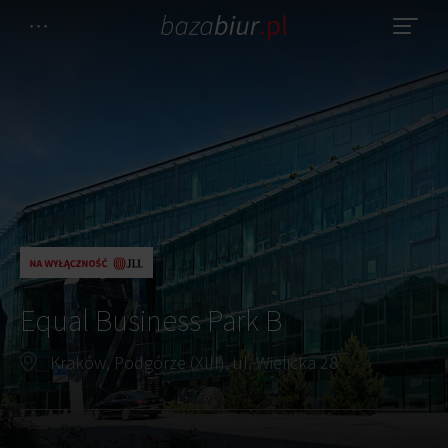
Equal Business Park B
Kraków, Podgórze (XIII), ul. Wielicka 28