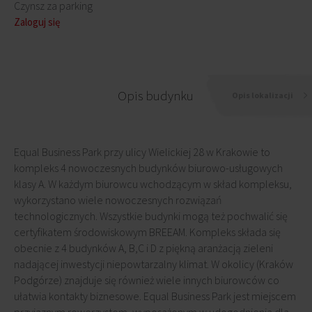
Czynsz za parking
Zaloguj się
Opis budynku
Opis lokalizacji
Equal Business Park przy ulicy Wielickiej 28 w Krakowie to
kompleks 4 nowoczesnych budynków biurowo-usługowych
klasy A. W każdym biurowcu wchodzącym w skład kompleksu,
wykorzystano wiele nowoczesnych rozwiązań
technologicznych. Wszystkie budynki mogą też pochwalić się
certyfikatem środowiskowym BREEAM. Kompleks składa się
obecnie z 4 budynków A, B,C i D z piękną aranżacją zieleni
nadającej inwestycji niepowtarzalny klimat. W okolicy (Kraków
Podgórze) znajduje się również wiele innych biurowców co
ułatwia kontakty biznesowe. Equal Business Park jest miejscem