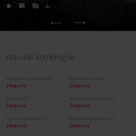
Warunki komercyjne
Dostępna powierzchnia
Minimalny moduł
Zaloguj się
Zaloguj się
Dostępność
Minimalny okres najmu
Zaloguj się
Zaloguj się
Czynsz wywoławczy
Koszty eksploatacyjne
Zaloguj się
Zaloguj się