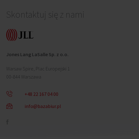
Skontaktuj się z nami
Jones Lang LaSalle Sp. z o.o.
Warsaw Spire, Plac Europejski 1
00-844 Warszawa
+48 22 167 04 00
info@bazabiur.pl