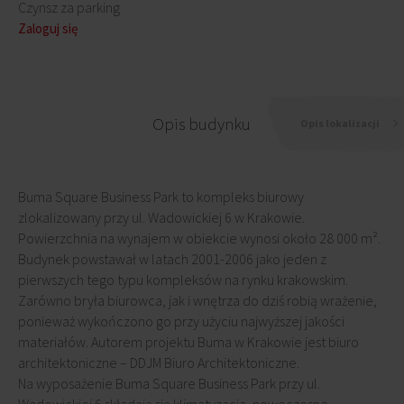
Czynsz za parking
Zaloguj się
Opis budynku
Opis lokalizacji
Buma Square Business Park to kompleks biurowy
zlokalizowany przy ul. Wadowickiej 6 w Krakowie.
Powierzchnia na wynajem w obiekcie wynosi około 28 000 m².
Budynek powstawał w latach 2001-2006 jako jeden z
pierwszych tego typu kompleksów na rynku krakowskim.
Zarówno bryła biurowca, jak i wnętrza do dziś robią wrażenie,
ponieważ wykończono go przy użyciu najwyższej jakości
materiałów. Autorem projektu Buma w Krakowie jest biuro
architektoniczne – DDJM Biuro Architektoniczne.
Na wyposażenie Buma Square Business Park przy ul.