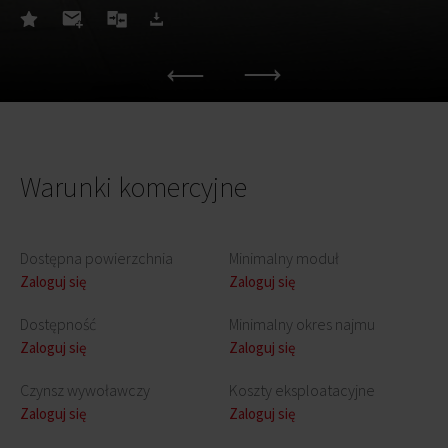
Warunki komercyjne
Dostępna powierzchnia
Minimalny moduł
Zaloguj się
Zaloguj się
Dostępność
Minimalny okres najmu
Zaloguj się
Zaloguj się
Czynsz wywoławczy
Koszty eksploatacyjne
Zaloguj się
Zaloguj się