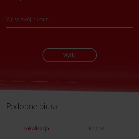
Wyślij
Podobne biura
Lokalizacja
Metraż