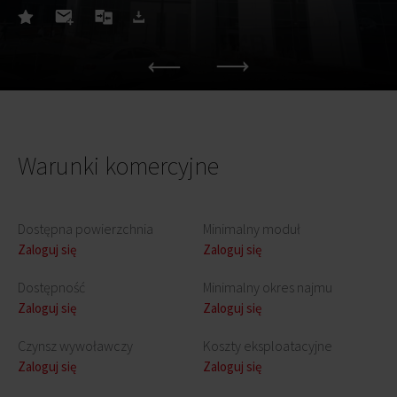
Warunki komercyjne
Dostępna powierzchnia
Minimalny moduł
Zaloguj się
Zaloguj się
Dostępność
Minimalny okres najmu
Zaloguj się
Zaloguj się
Czynsz wywoławczy
Koszty eksploatacyjne
Zaloguj się
Zaloguj się