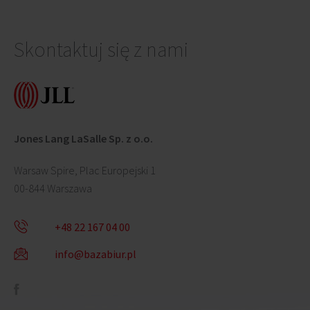
Skontaktuj się z nami
Jones Lang LaSalle Sp. z o.o.
Warsaw Spire, Plac Europejski 1
00-844 Warszawa
+48 22 167 04 00
info@bazabiur.pl