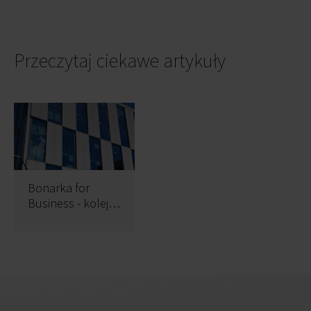
Przeczytaj ciekawe artykuły
Bonarka for
Business - kolejny
budynek otwarty