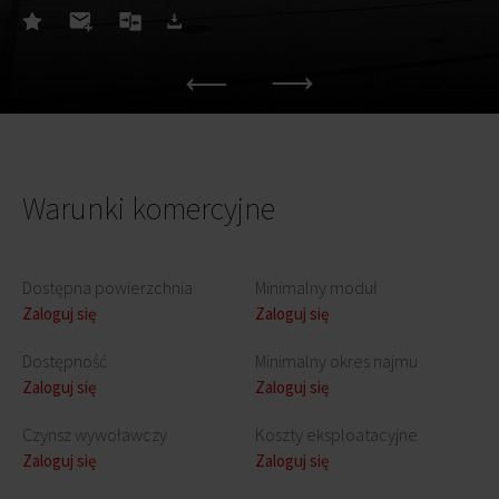
Warunki komercyjne
Dostępna powierzchnia
Minimalny moduł
Zaloguj się
Zaloguj się
Dostępność
Minimalny okres najmu
Zaloguj się
Zaloguj się
Czynsz wywoławczy
Koszty eksploatacyjne
Zaloguj się
Zaloguj się