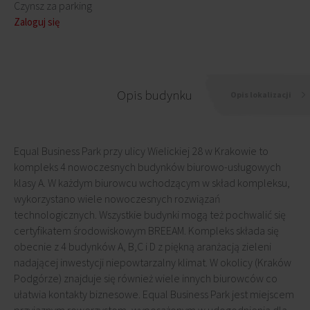
Czynsz za parking
Zaloguj się
Opis budynku
Opis lokalizacji
Equal Business Park przy ulicy Wielickiej 28 w Krakowie to
kompleks 4 nowoczesnych budynków biurowo-usługowych
klasy A. W każdym biurowcu wchodzącym w skład kompleksu,
wykorzystano wiele nowoczesnych rozwiązań
technologicznych. Wszystkie budynki mogą też pochwalić się
certyfikatem środowiskowym BREEAM. Kompleks składa się
obecnie z 4 budynków A, B,C i D z piękną aranżacją zieleni
nadającej inwestycji niepowtarzalny klimat. W okolicy (Kraków
Podgórze) znajduje się również wiele innych biurowców co
ułatwia kontakty biznesowe. Equal Business Park jest miejscem