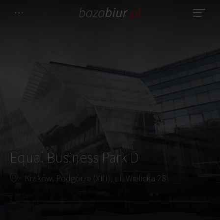
Equal Business Park D
Kraków, Podgórze (XIII), ul. Wielicka 28