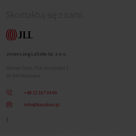
Skontaktuj się z nami
Jones Lang LaSalle Sp. z o.o.
Warsaw Spire, Plac Europejski 1
00-844 Warszawa
+48 22 167 04 00
info@bazabiur.pl