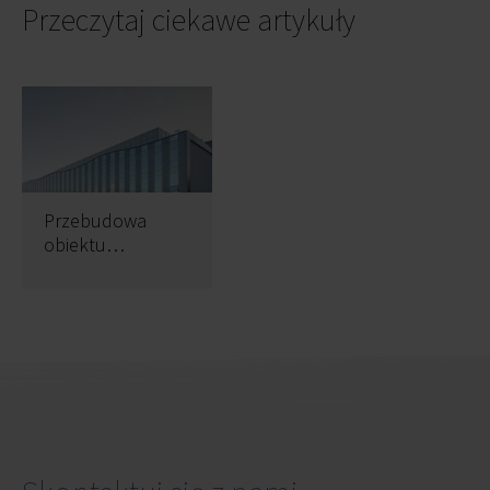
Przeczytaj ciekawe artykuły
Przebudowa
obiektu
biurowego w
Krakowie