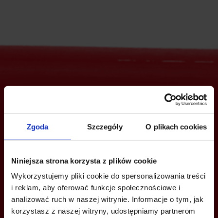
Jesteś zainteresowany tą ofertą?
Zgoda
Szczegóły
O plikach cookies
ZADZWOŃ I DOWIEDZ SIĘ WIĘCEJ
Niniejsza strona korzysta z plików cookie
+48 12 294 94 30
Wykorzystujemy pliki cookie do spersonalizowania treści
krakow@bazabiur.pl
i reklam, aby oferować funkcje społecznościowe i
analizować ruch w naszej witrynie. Informacje o tym, jak
korzystasz z naszej witryny, udostępniamy partnerom