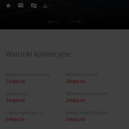
Warunki komercyjne
Dostępna powierzchnia
Minimalny moduł
Zaloguj się
Zaloguj się
Dostępność
Minimalny okres najmu
Zaloguj się
Zaloguj się
Czynsz wywoławczy
Koszty eksploatacyjne
Zaloguj się
Zaloguj się