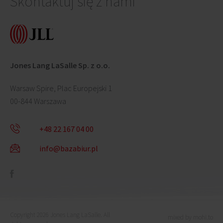
Skontaktuj się z nami
Jones Lang LaSalle Sp. z o.o.
Warsaw Spire, Plac Europejski 1
00-844 Warszawa
+48 22 167 04 00
info@bazabiur.pl
Copyright 2026 Jones Lang LaSalle. All
mixed by mohi.to