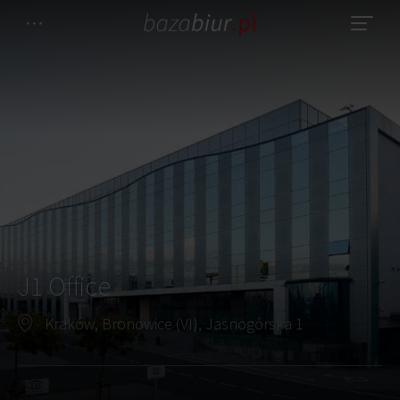
J1 Office
Kraków, Bronowice (VI), Jasnogórska 1