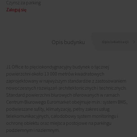
Czynsz za parking
Zaloguj się
Opis budynku
Opis lokalizacji
J1 Office to pięciokondygnacyjny budynek o łącznej
powierzchni około 13 000 metrów kwadratowych
zaprojektowany w najwyższym standardzie z zastosowaniem
nowoczesnych rozwiązań architektonicznych i technicznych.
Standard powierzchni biurowych oferowanych w ramach
Centrum Biurowego Euromarket obejmuje m.in.: system BMS,
podwieszane sufity, klimatyzację, pełny zakres usług
telekomunikacyjnych, całodobowy system monitoringu i
ochronę obiektu oraz miejsca postojowe na parkingu
podziemnym i naziemnym.