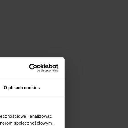
O plikach cookies
ołecznościowe i analizować
artnerom społecznościowym,