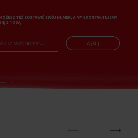
MOŻESZ TEŻ ZOSTAWIĆ SWÓJ NUMER, A MY SKONTAKTUJEMY
SIĘ Z TOBĄ
Wyślij