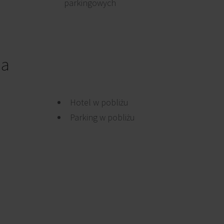
parkingowych
ia
Hotel w pobliżu
Parking w pobliżu