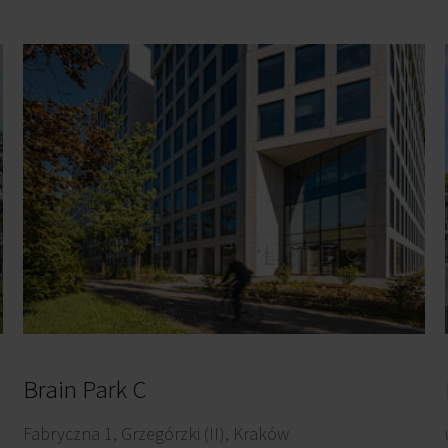
Brain Park C
Fabryczna 1, Grzegórzki (II), Kraków