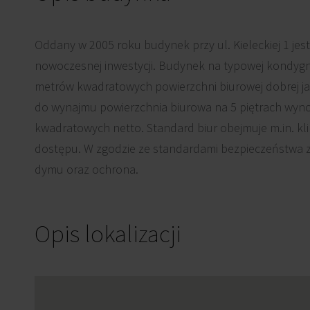
Oddany w 2005 roku budynek przy ul. Kieleckiej 1 jes
nowoczesnej inwestycji. Budynek na typowej kondygna
metrów kwadratowych powierzchni biurowej dobrej ja
do wynajmu powierzchnia biurowa na 5 piętrach wyn
kwadratowych netto. Standard biur obejmuje m.in. kl
dostępu. W zgodzie ze standardami bezpieczeństwa zn
dymu oraz ochrona.
Opis lokalizacji