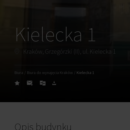
Kielecka 1
Kraków, Grzegórzki (II), ul. Kielecka 1
Biura
Biura do wynajęcia Kraków
Kielecka 1
Opis budynku