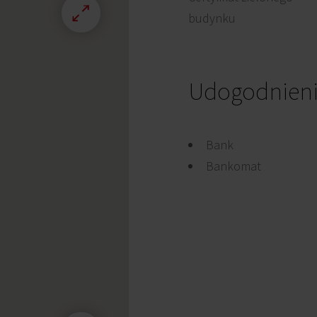
budynku
Udogodnien
Bank
Bankomat