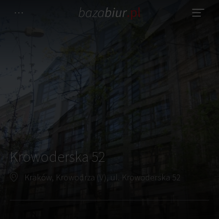
Krowoderska 52
Kraków, Krowodrza (V), ul. Krowoderska 52