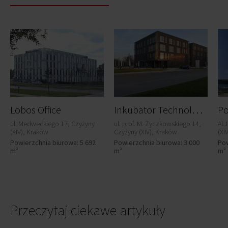
I
nkubator Technologiczny
Lobos Office
Po
ul. Medweckiego 17, Czyżyny
ul. prof. M. Życzkowskiego 14,
Al.
(XIV), Kraków
Czyżyny (XIV), Kraków
(XI
Powierzchnia biurowa: 5 692
Powierzchnia biurowa: 3 000
Pow
m²
m²
m²
Przeczytaj ciekawe artykuły