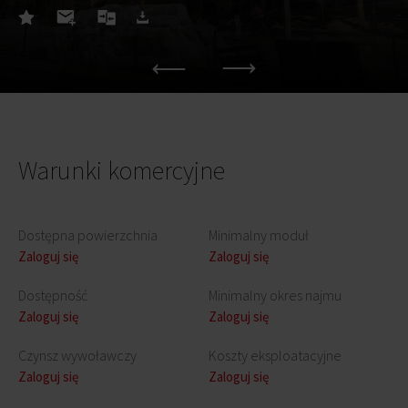
Warunki komercyjne
Dostępna powierzchnia
Minimalny moduł
Zaloguj się
Zaloguj się
Dostępność
Minimalny okres najmu
Zaloguj się
Zaloguj się
Czynsz wywoławczy
Koszty eksploatacyjne
Zaloguj się
Zaloguj się