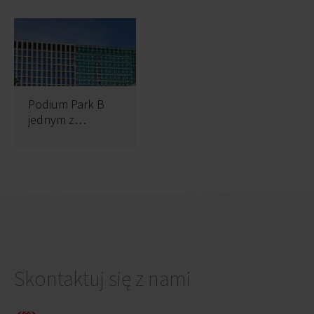
Podium Park B
jednym z
najbardziej
ekologicznych
biurowców w
Polsce
Skontaktuj się z nami