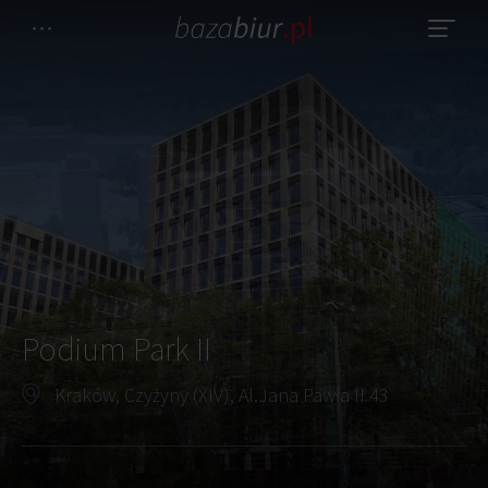
Podium Park II
Kraków, Czyżyny (XIV), Al.Jana Pawła II 43