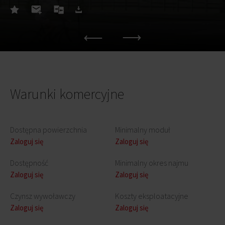
Warunki komercyjne
Dostępna powierzchnia
Minimalny moduł
Zaloguj się
Zaloguj się
Dostępność
Minimalny okres najmu
Zaloguj się
Zaloguj się
Czynsz wywoławczy
Koszty eksploatacyjne
Zaloguj się
Zaloguj się