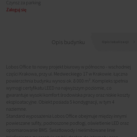
Czynsz za parking
Zaloguj się
Opis budynku
Opis lokalizacji
Lobos Office to nowy projekt biurowy w północno - wschodniej
części Krakowa, przy ul. Medweckiego 17 w Krakowie. Łączna
powierzchnia budynku wynosi ok. 8 000 m². Kompleks spełnia
wymogi certyfikatu LEED na najwyższym poziomie, co
gwarantuje wysoki komfort środowiska pracy oraz niskie koszty
eksploatacyjne. Obiekt posiada 5 kondygnacji, w tym 4
naziemne.
Standard wyposażenia Lobos Office obejmuje między innymi
powieszane sufity, podnoszone podłogi, oświetlenie LED oraz
opomiarowanie BMS. Światłowody i nielimitowane linie