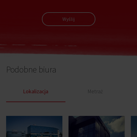
Wyślij
Podobne biura
Lokalizacja
Metraż