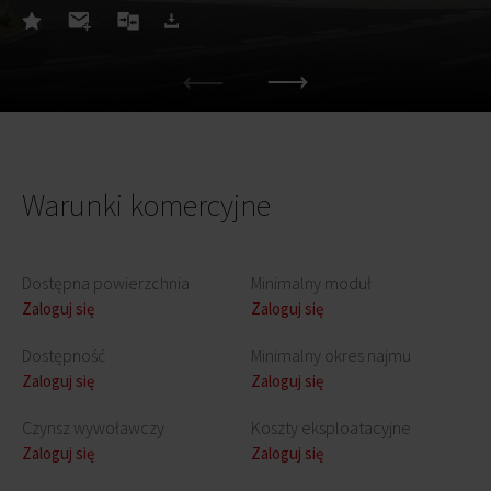
Warunki komercyjne
Dostępna powierzchnia
Minimalny moduł
Zaloguj się
Zaloguj się
Dostępność
Minimalny okres najmu
Zaloguj się
Zaloguj się
Czynsz wywoławczy
Koszty eksploatacyjne
Zaloguj się
Zaloguj się