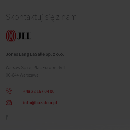
Skontaktuj się z nami
Jones Lang LaSalle Sp. z o.o.
Warsaw Spire, Plac Europejski 1
00-844 Warszawa
+48 22 167 04 00
info@bazabiur.pl