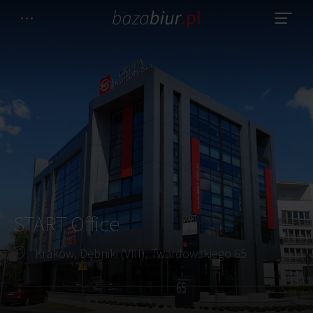
START Office
Kraków, Dębniki (VIII), Twardowskiego 65