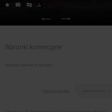
Warunki komercyjne
Budynek całkowicie wynajęty.
Opis budynku
Opis lokalizacji
Fabryka Lnu to zrewitaliowany pofabryczny budynek oferujący