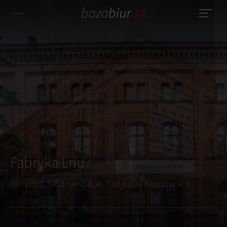
Fabryka Lnu
Łódź, Śródmieście, Al. Tadeusza Kościuszki 3