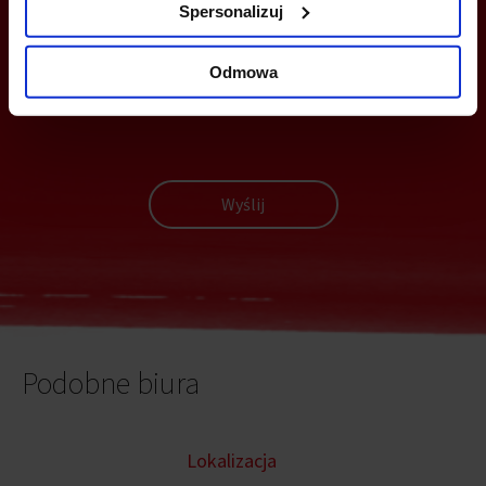
Z TOBĄ
Spersonalizuj
Odmowa
Wyślij
Podobne biura
Lokalizacja