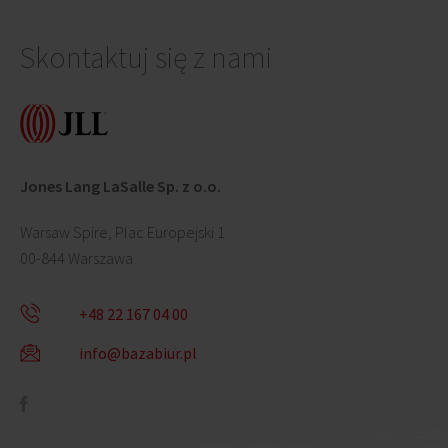
Skontaktuj się z nami
Jones Lang LaSalle Sp. z o.o.
Warsaw Spire, Plac Europejski 1
00-844 Warszawa
+48 22 167 04 00
info@bazabiur.pl