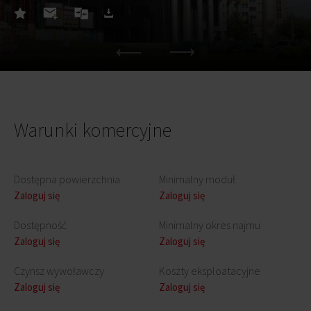
Warunki komercyjne
Dostępna powierzchnia
Minimalny moduł
Zaloguj się
Zaloguj się
Dostępność
Minimalny okres najmu
Zaloguj się
Zaloguj się
Czynsz wywoławczy
Koszty eksploatacyjne
Zaloguj się
Zaloguj się