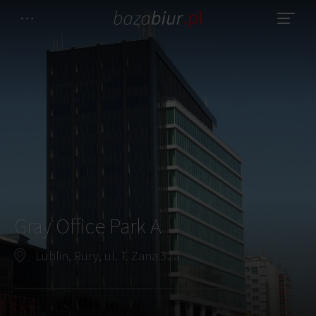
Gray Office Park A
Lublin, Rury, ul. T. Zana 32a