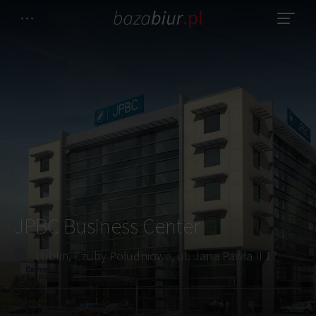
JPBC Business Center
Lublin, Czuby Południowe, ul. Jana Pawła II 17