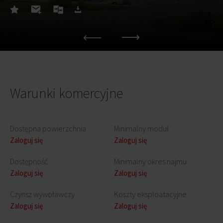
Warunki komercyjne
Dostępna powierzchnia
Minimalny moduł
Zaloguj się
Zaloguj się
Dostępność
Minimalny okres najmu
Zaloguj się
Zaloguj się
Czynsz wywoławczy
Koszty eksploatacyjne
Zaloguj się
Zaloguj się