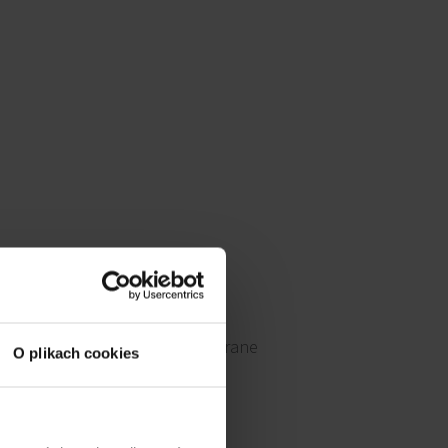
Okna otwierane
O plikach cookies