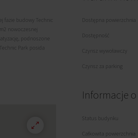
ej fazie budowy Technic
Dostępna powierzchnia
00m2 nowoczesnej
Dostępność
matyzację, podnoszone
Technic Park posida
Czynsz wywoławczy
Czynsz za parking
Informacje 
Status budynku
Całkowita powierzchnia