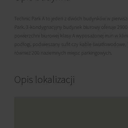
Technic Park A to jeden z dwóch budynków w pierwsz
Park. 3-kondygnacyjny budynek biurowy oferuje 29
powierzchni biurowej klasy A wyposażonej m.in w kli
podłogi, podwieszany sufit czy kable światłowodowe. 
również 200 naziemnych miejsc parkingowych.
Opis lokalizacji