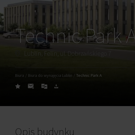
Technic Park 
Lublin, Felin, ul. Dobrzańskiego 7
Biura
Biura do wynajęcia Lublin
Technic Park A
Opis budynku