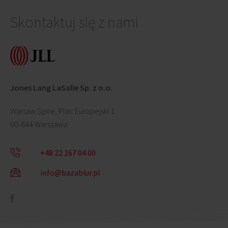
Skontaktuj się z nami
Jones Lang LaSalle Sp. z o.o.
Warsaw Spire, Plac Europejski 1
00-844 Warszawa
+48 22 167 04 00
info@bazabiur.pl