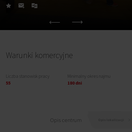
Warunki komercyjne
Liczba stanowisk pracy
Minimalny okres najmu
55
180 dni
Opis centrum
Opis lokalizacji