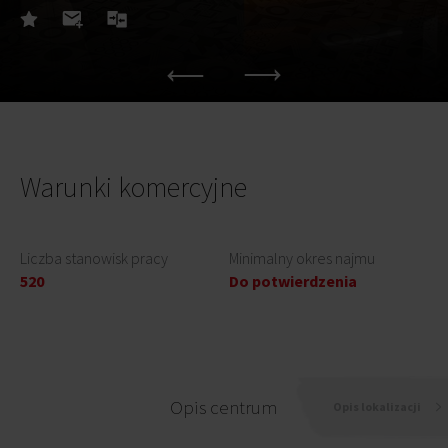
Warunki komercyjne
Liczba stanowisk pracy
Minimalny okres najmu
520
Do potwierdzenia
Opis centrum
Opis lokalizacji