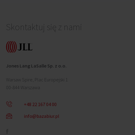
Skontaktuj się z nami
Jones Lang LaSalle Sp. z o.o.
Warsaw Spire, Plac Europejski 1
00-844 Warszawa
+48 22 167 04 00
info@bazabiur.pl