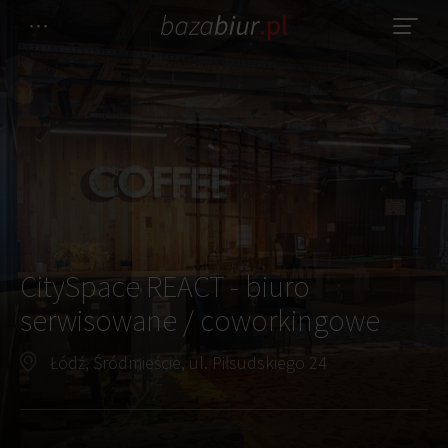
CitySpace REACT - biuro
serwisowane / coworkingowe
Łódź, Śródmieście, ul. Piłsudskiego 24