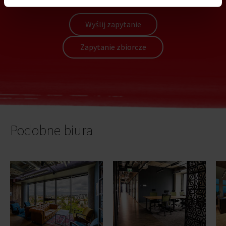
Wyślij zapytanie
Zapytanie zbiorcze
Podobne biura