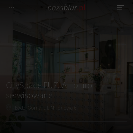
CitySpace FUZJA - biuro
serwisowane
Łódź, Górna, ul. Milionowa 6