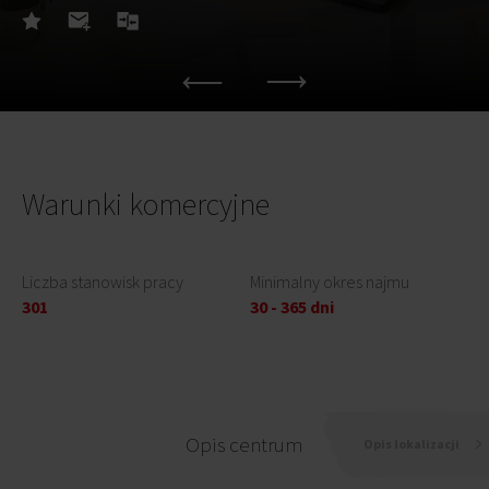
Warunki komercyjne
Liczba stanowisk pracy
Minimalny okres najmu
301
30 - 365 dni
Opis centrum
Opis lokalizacji