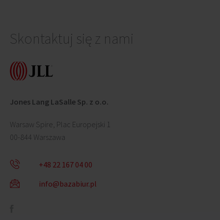
Skontaktuj się z nami
Jones Lang LaSalle Sp. z o.o.
Warsaw Spire, Plac Europejski 1
00-844 Warszawa
+48 22 167 04 00
info@bazabiur.pl