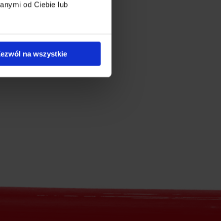
anymi od Ciebie lub
ezwól na wszystkie