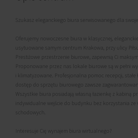
Szukasz eleganckiego biura serwisowanego dla swojej
Oferujemy nowoczesne biura w klasycznej, eleganckie
usytuowane samym centrum Krakowa, przy ulicy Piłs
Prestiżowe przestrzenie biurowe, zapewnią Ci maksym
Proponowane przez nas lokale biurowe są w pełni 
i klimatyzowane. Profesjonalna pomoc recepcji, stałe
dostęp do sprzętu biurowego zawsze zagwarantowane
Wszystkie biura posiadają własną łazienkę z kabiną p
indywidualne wejście do budynku bez korzystania ze
schodowych.
Interesuje Cię wynajem biura wirtualnego?