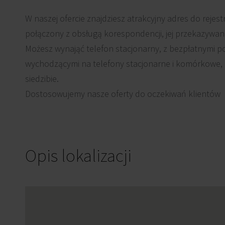
W naszej ofercie znajdziesz atrakcyjny adres do rejestra
połączony z obsługą korespondencji, jej przekazywa
Możesz wynająć telefon stacjonarny, z bezpłatnymi p
wychodzącymi na telefony stacjonarne i komórkowe, do
siedzibie.
Dostosowujemy nasze oferty do oczekiwań klientów
Opis lokalizacji