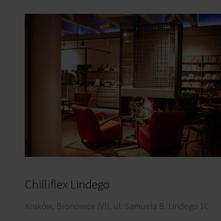
Chilliflex Lindego
Kraków, Bronowice (VI), ul. Samuela B. Lindego 1C