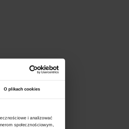
O plikach cookies
ołecznościowe i analizować
artnerom społecznościowym,