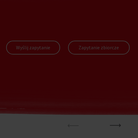
Wyślij zapytanie
Zapytanie zbiorcze