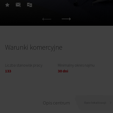
Warunki komercyjne
Liczba stanowisk pracy
Minimalny okres najmu
133
30 dni
Opis centrum
Opis lokalizacji