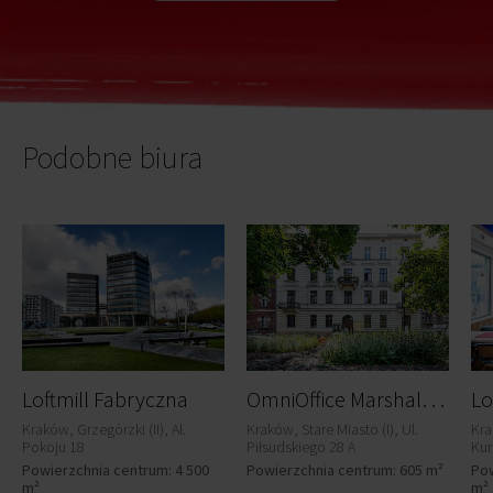
Podobne biura
O
mniOffice Marshal Center
Loftmill Fabryczna
Lo
Kraków, Grzegórzki (II), Al.
Kraków, Stare Miasto (I), Ul.
Kra
Pokoju 18
Piłsudskiego 28 A
Kur
Powierzchnia centrum: 4 500
Powierzchnia centrum: 605 m²
Pow
m²
m²