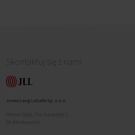
Skontaktuj się z nami
Jones Lang LaSalle Sp. z o.o.
Warsaw Spire, Plac Europejski 1
00-844 Warszawa