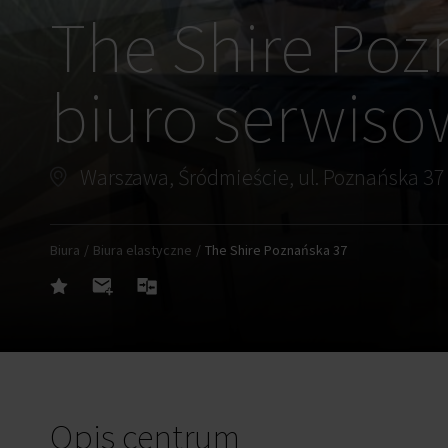
The Shire Poz
biuro serwis
Warszawa, Śródmieście, ul. Poznańska 37
Biura
Biura elastyczne
The Shire Poznańska 37
Opis centrum