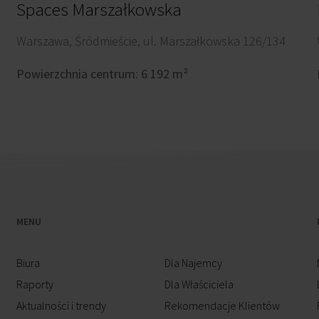
Spaces Marszałkowska
Warszawa, Śródmieście, ul. Marszałkowska 126/134
Powierzchnia centrum: 6 192 m²
MENU
Biura
Dla Najemcy
Raporty
Dla Właściciela
Aktualności i trendy
Rekomendacje Klientów