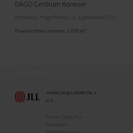
DAGO Centrum Koneser
Warszawa, Praga Północ, ul. Ząbkowska 27/31
Powierzchnia centrum: 1 039 m²
Jones Lang LaSalle Sp. z
o.o.
Warsaw Spire, Plac
Europejski 1
00-844 Warszawa