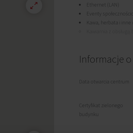
Ethernet (LAN)
Eventy społeczności
Kawa, herbata i inne
Kawiarnia z obsługą b
Informacje o
Data otwarcia centrum
Certyfikat zielonego
budynku