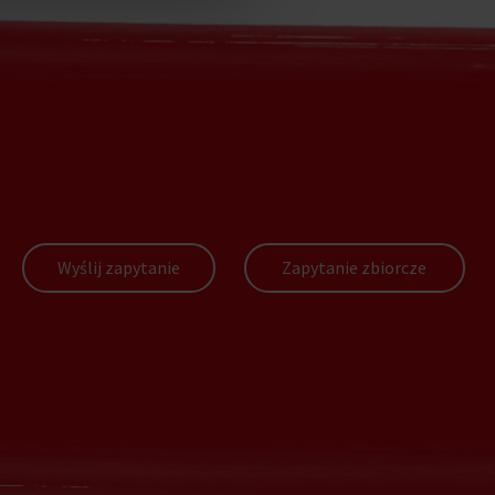
Wyślij zapytanie
Zapytanie zbiorcze