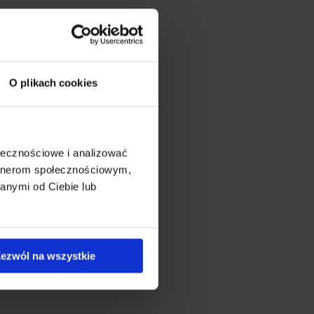
O plikach cookies
ołecznościowe i analizować
artnerom społecznościowym,
anymi od Ciebie lub
ezwól na wszystkie