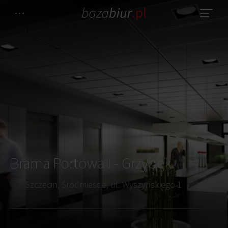
Brama Portowa I - Grzybek
Szczecin, Śródmieście, ul. Wyszyńskiego 1