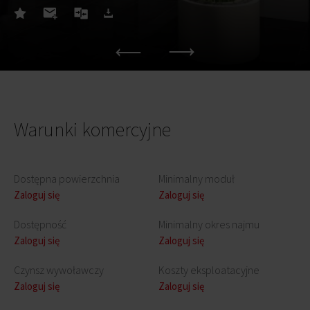
Warunki komercyjne
Dostępna powierzchnia
Minimalny moduł
Zaloguj się
Zaloguj się
Dostępność
Minimalny okres najmu
Zaloguj się
Zaloguj się
Czynsz wywoławczy
Koszty eksploatacyjne
Zaloguj się
Zaloguj się