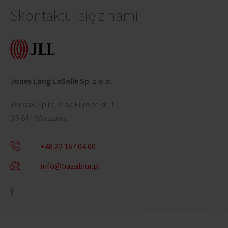
Skontaktuj się z nami
Jones Lang LaSalle Sp. z o.o.
Warsaw Spire, Plac Europejski 1
00-844 Warszawa
+48 22 167 04 00
info@bazabiur.pl