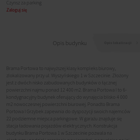
Czynsz za parking
Zaloguj się
Opis budynku
Opis lokalizacji
Brama Portowa to najwyższej klasy kompleks biurowy,
zlokalizowany przy ul. Wyszyńskiego 1 w Szczecinie. Złożony
jest z dwóch nisko zabudowanych budynków o łącznej
powierzchni najmu ponad 12 400 m2. Brama Portowa I to 6-
kondygnacyjny budynek oferujący do wynajęcia blisko 4 000
m2 nowoczesnej powierzchni biurowej. Ponadto Brama
Portowa I Grzybek zapewnia do dyspozycji swoich najemców
22 podziemne miejsca parkingowe. W garażu znajduje się
stacja ładowania pojazdów elektrycznych. Konstrukcja
budynku Brama Portowa 1 w Szczecinie pozwala na