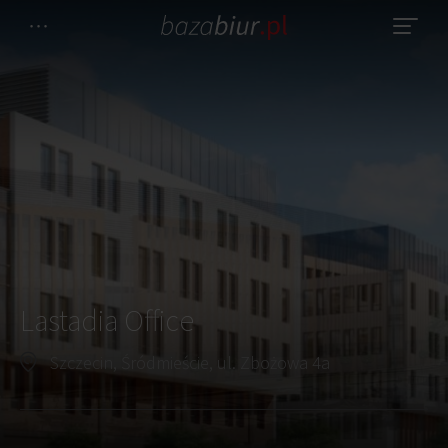
Lastadia Office
Szczecin, Śródmieście, ul. Zbożowa 4a