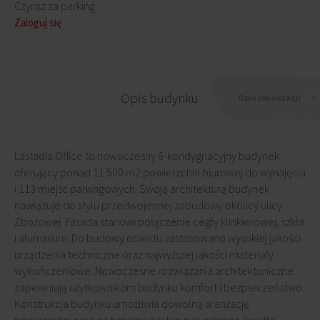
Czynsz za parking
Zaloguj się
Opis budynku
Opis lokalizacji
Lastadia Office to nowoczesny 6-kondygnacyjny budynek
oferujący ponad 11 500 m2 powierzchni biurowej do wynajęcia
i 113 miejsc parkingowych. Swoją architekturą budynek
nawiązuje do stylu przedwojennej zabudowy okolicy ulicy
Zbożowej. Fasada stanowi połączenie cegły klinkierowej, szkła
i aluminium. Do budowy obiektu zastosowano wysokiej jakości
urządzenia techniczne oraz najwyższej jakości materiały
wykończeniowe. Nowoczesne rozwiązania architektoniczne
zapewniają użytkownikom budynku komfort i bezpieczeństwo.
Konstrukcja budynku umożliwia dowolną aranżację