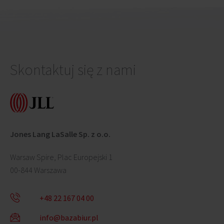
Skontaktuj się z nami
Jones Lang LaSalle Sp. z o.o.
Warsaw Spire, Plac Europejski 1
00-844 Warszawa
+48 22 167 04 00
info@bazabiur.pl