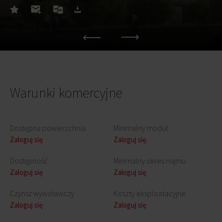
Warunki komercyjne
Dostępna powierzchnia
Minimalny moduł
Zaloguj się
Zaloguj się
Dostępność
Minimalny okres najmu
Zaloguj się
Zaloguj się
Czynsz wywoławczy
Koszty eksploatacyjne
Zaloguj się
Zaloguj się