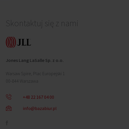
Skontaktuj się z nami
Jones Lang LaSalle Sp. z o.o.
Warsaw Spire, Plac Europejski 1
00-844 Warszawa
+48 22 167 04 00
info@bazabiur.pl