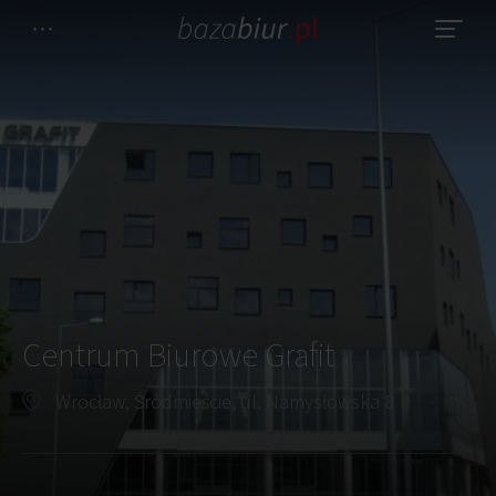
Centrum Biurowe Grafit
Wrocław, Śródmieście, ul. Namysłowska 8