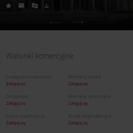
Warunki komercyjne
Dostępna powierzchnia
Minimalny moduł
Zaloguj się
Zaloguj się
Dostępność
Minimalny okres najmu
Zaloguj się
Zaloguj się
Czynsz wywoławczy
Koszty eksploatacyjne
Zaloguj się
Zaloguj się