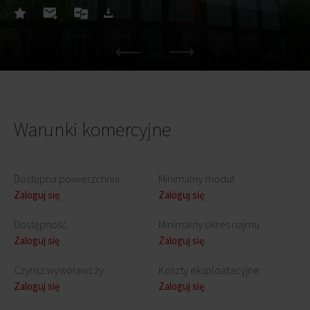
Warunki komercyjne
Dostępna powierzchnia
Minimalny moduł
Zaloguj się
Zaloguj się
Dostępność
Minimalny okres najmu
Zaloguj się
Zaloguj się
Czynsz wywoławczy
Koszty eksploatacyjne
Zaloguj się
Zaloguj się