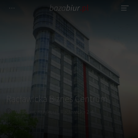
Racławicka Biznes Centrum
Wrocław, Krzyki, ul. Racławicka 2-4