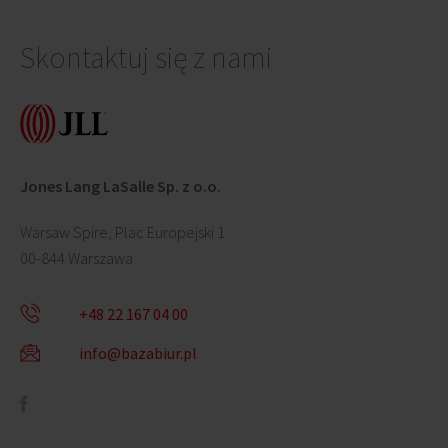
Skontaktuj się z nami
Jones Lang LaSalle Sp. z o.o.
Warsaw Spire, Plac Europejski 1
00-844 Warszawa
+48 22 167 04 00
info@bazabiur.pl