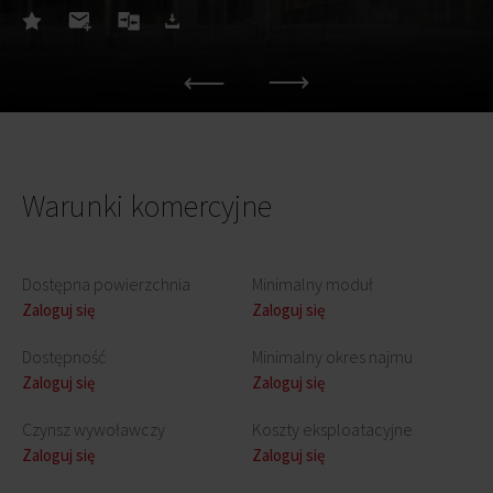
Warunki komercyjne
Dostępna powierzchnia
Minimalny moduł
Zaloguj się
Zaloguj się
Dostępność
Minimalny okres najmu
Zaloguj się
Zaloguj się
Czynsz wywoławczy
Koszty eksploatacyjne
Zaloguj się
Zaloguj się