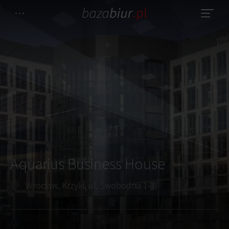
Aquarius Business House
Wrocław, Krzyki, ul. Swobodna 1-3