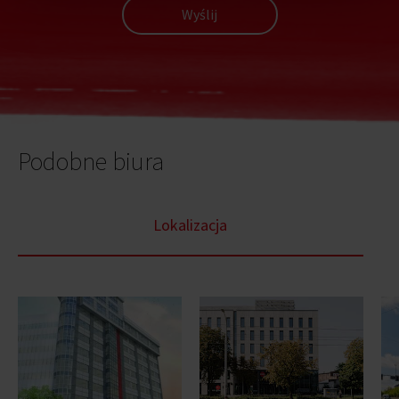
Wyślij
Podobne biura
Lokalizacja