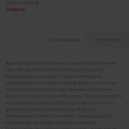
Czynsz za parking
Zaloguj się
Opis budynku
Opis lokalizacji
Aquarius Business House to nowoczesny kompleks biurowy,
który oferuje około 25 000 m2 powierzchni biurowej
najwyższej klasy na wynajem. Powierzchnie biurowe
zaprojektowano w układzie otwartego planu, co przy dużej
dostępności światła naturalnego zapewnia użytkownikom
dowolność aranżacji i duży komfort pracy. Dużą elastyczność w
rozplanowaniu instalacji elektrycznych i teletechnicznych
gwarantują systemy podniesionych podłóg oraz
podwieszanych sufitów. Nowoczesny i energooszczędny
kompleks oferuje szereg najnowszych rozwiązań