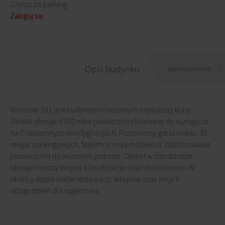
Czynsz za parking
Zaloguj się
Opis budynku
Opis lokalizacji
Wrocław 101 jest budynkiem biurowym najwyższej klasy.
Obiekt oferuje 6700 mkw powierzchni biurowej do wynajęcia
na 7 naziemnych kondygnacjach. Podziemny garaż mieści 35
miejsc parkingowych. Najemcy mają możliwość dostosowania
powierzchni do własnych potrzeb. Obiekt w standardzie
oferuje między innymi: klimatyzację oraz okablowanie. W
okolicy działa wiele restauracji, sklepów oraz innych
udogodnień dla najemców.