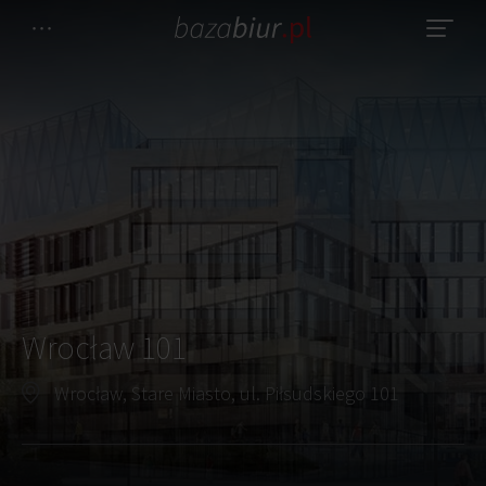
Wrocław 101
Wrocław, Stare Miasto, ul. Piłsudskiego 101