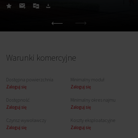
Warunki komercyjne
Dostępna powierzchnia
Minimalny moduł
Zaloguj się
Zaloguj się
Dostępność
Minimalny okres najmu
Zaloguj się
Zaloguj się
Czynsz wywoławczy
Koszty eksploatacyjne
Zaloguj się
Zaloguj się