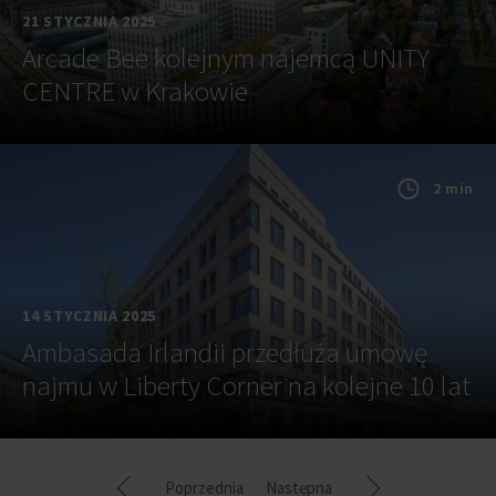
21 STYCZNIA 2025
Arcade Bee kolejnym najemcą UNITY
CENTRE w Krakowie
2 min
14 STYCZNIA 2025
Ambasada Irlandii przedłuża umowę
najmu w Liberty Corner na kolejne 10 lat
Poprzednia
Następna