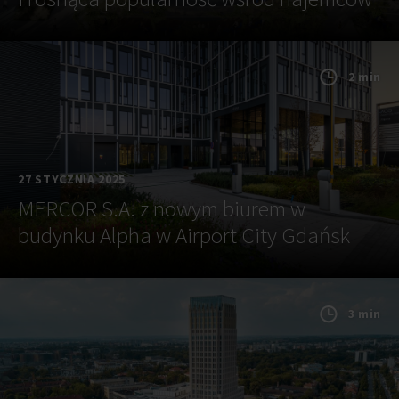
2 min
27 STYCZNIA 2025
MERCOR S.A. z nowym biurem w
budynku Alpha w Airport City Gdańsk
3 min