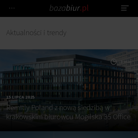
Aktualności i trendy
3 min
15 LIPCA 2025
Remitly Poland z nową siedzibą w
krakowskim biurowcu Mogilska 35 Office