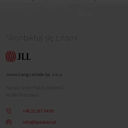
Skontaktuj się z nami
Jones Lang LaSalle Sp. z o.o.
Warsaw Spire, Plac Europejski 1
00-844 Warszawa
+48 22 167 04 00
info@bazabiur.pl