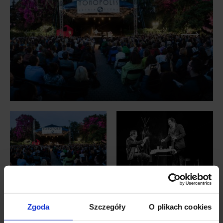
Zgoda
Szczegóły
O plikach cookies
Letnia Scena Monopolis ma miejsce na terenie pobliskiego Parku