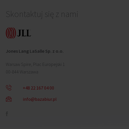
Skontaktuj się z nami
Jones Lang LaSalle Sp. z o.o.
Warsaw Spire, Plac Europejski 1
00-844 Warszawa
+48 22 167 04 00
info@bazabiur.pl