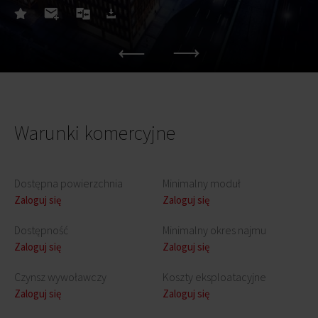
Warunki komercyjne
Dostępna powierzchnia
Minimalny moduł
Zaloguj się
Zaloguj się
Dostępność
Minimalny okres najmu
Zaloguj się
Zaloguj się
Czynsz wywoławczy
Koszty eksploatacyjne
Zaloguj się
Zaloguj się