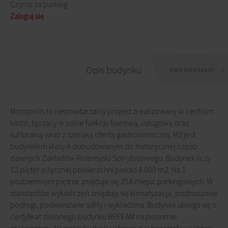
Czynsz za parking
Zaloguj się
Opis budynku
Opis lokalizacji
Monopolis to niepowtarzalny projekt zrealizowany w centrum
Łodzi, łączący w sobie funkcję biurową, usługową oraz
kulturalną wraz z szeroką ofertą gastronomiczną. M3 jest
budynkiem klasy A dobudowanym do historycznej części
dawnych Zakładów Przemysłu Spirytusowego. Budynek liczy
12 pięter o łącznej powierzchni ponad 8 000 m2. Na 1
podziemnym piętrze znajduje się 258 miejsc parkingowych. W
standardzie wykończeń znajdują się klimatyzacja, podnoszone
podłogi, podwieszane sufity i wykładzina. Budynek ubiega się o
certyfikat zielonego budynku BREEAM na poziomie