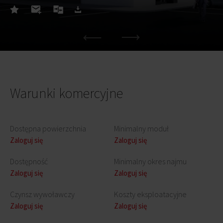
Warunki komercyjne
Dostępna powierzchnia
Minimalny moduł
Zaloguj się
Zaloguj się
Dostępność
Minimalny okres najmu
Zaloguj się
Zaloguj się
Czynsz wywoławczy
Koszty eksploatacyjne
Zaloguj się
Zaloguj się