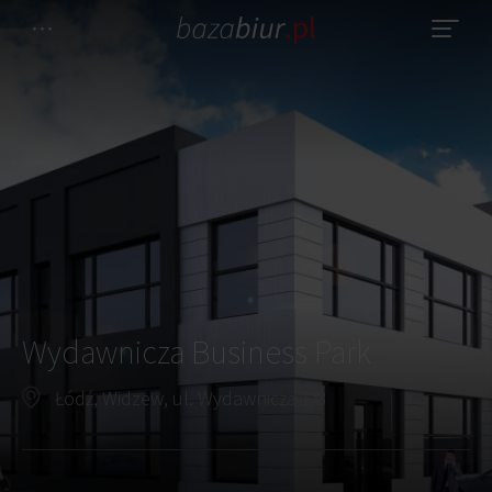
Wydawnicza Business Park
Łódź, Widzew, ul. Wydawnicza 1/3