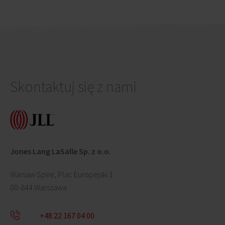
Skontaktuj się z nami
Jones Lang LaSalle Sp. z o.o.
Warsaw Spire, Plac Europejski 1
00-844 Warszawa
+48 22 167 04 00