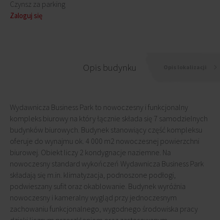
Czynsz za parking
Zaloguj się
Opis budynku
Opis lokalizacji
Wydawnicza Business Park to nowoczesny i funkcjonalny
kompleks biurowy na który łącznie składa się 7 samodzielnych
budynków biurowych. Budynek stanowiący część kompleksu
oferuje do wynajmu ok. 4 000 m2 nowoczesnej powierzchni
biurowej. Obiekt liczy 2 kondygnacje naziemne. Na
nowoczesny standard wykończeń Wydawnicza Business Park
składają się m.in. klimatyzacja, podnoszone podłogi,
podwieszany sufit oraz okablowanie. Budynek wyróżnia
nowoczesny i kameralny wygląd przy jednoczesnym
zachowaniu funkcjonalnego, wygodnego środowiska pracy