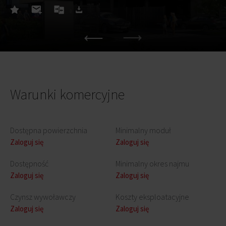
Warunki komercyjne
Dostępna powierzchnia
Minimalny moduł
Zaloguj się
Zaloguj się
Dostępność
Minimalny okres najmu
Zaloguj się
Zaloguj się
Czynsz wywoławczy
Koszty eksploatacyjne
Zaloguj się
Zaloguj się