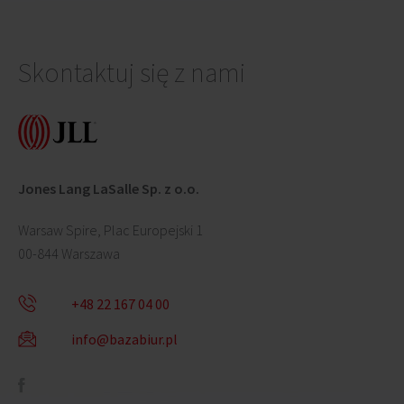
Skontaktuj się z nami
Jones Lang LaSalle Sp. z o.o.
Warsaw Spire, Plac Europejski 1
00-844 Warszawa
+48 22 167 04 00
info@bazabiur.pl