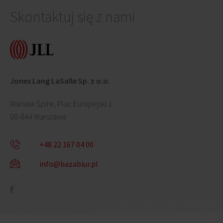
Skontaktuj się z nami
Jones Lang LaSalle Sp. z o.o.
Warsaw Spire, Plac Europejski 1
00-844 Warszawa
+48 22 167 04 00
info@bazabiur.pl