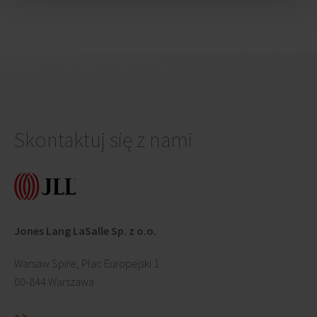
Skontaktuj się z nami
Jones Lang LaSalle Sp. z o.o.
Warsaw Spire, Plac Europejski 1
00-844 Warszawa