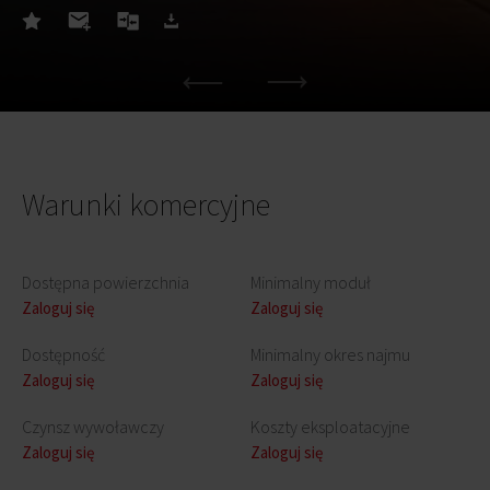
Warunki komercyjne
Dostępna powierzchnia
Minimalny moduł
Zaloguj się
Zaloguj się
Dostępność
Minimalny okres najmu
Zaloguj się
Zaloguj się
Czynsz wywoławczy
Koszty eksploatacyjne
Zaloguj się
Zaloguj się