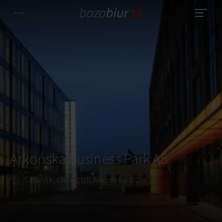
Arkońska Business Park A5
Gdańsk, Oliwa, ul. Arkońska 6