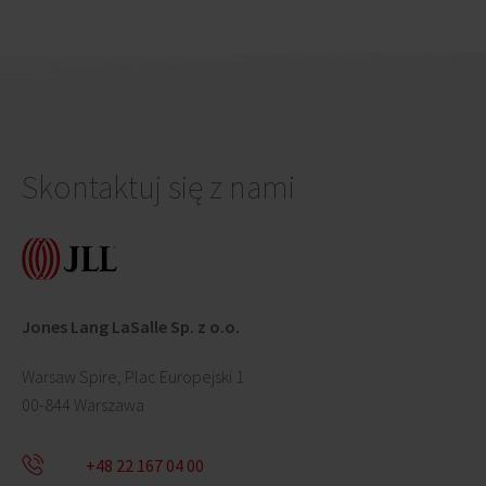
Skontaktuj się z nami
Jones Lang LaSalle Sp. z o.o.
Warsaw Spire, Plac Europejski 1
00-844 Warszawa
+48 22 167 04 00