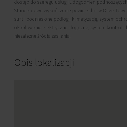
dostęp do szeregu usług i udogodnień podnoszących 
Standardowe wykończenie powierzchni w Olivia Tower
sufit i podniesione podłogi, klimatyzację, system ochr
okablowanie elektryczne i logiczne, system kontroli 
niezależne źródła zasilania.
Opis lokalizacji