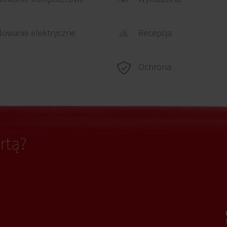
Recepcja
owanie elektryczne
Ochrona
rtą?