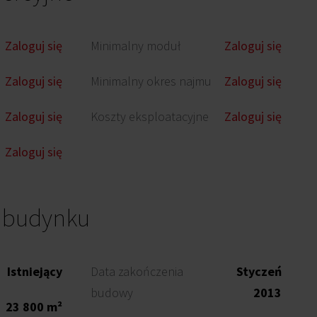
Zaloguj się
Minimalny moduł
Zaloguj się
Zaloguj się
Minimalny okres najmu
Zaloguj się
Zaloguj się
Koszty eksploatacyjne
Zaloguj się
Zaloguj się
o budynku
Istniejący
Data zakończenia
Styczeń
budowy
2013
23 800 m²