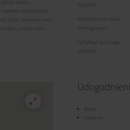
jakość pracy.
budynku
 zawiera: podwieszany
Współczynnik miejsc
ony ppoż., wysokiej klasy
parkingowych
dostępu, a także dwa
Certyfikat zielonego
budynku
Udogodnien
Bank
Kantyna