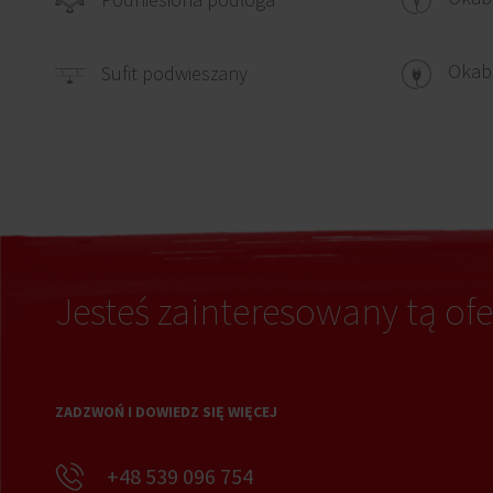
Okabl
Sufit podwieszany
Jesteś zainteresowany tą ofe
ZADZWOŃ I DOWIEDZ SIĘ WIĘCEJ
+48 539 096 754