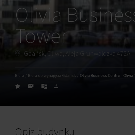
Olivia Business
Tower
Gdańsk, Oliwa, Aleja Grunwaldzka 472A
Biura
Biura do wynajęcia Gdańsk
Olivia Business Centre - Olivia
Opis budynku