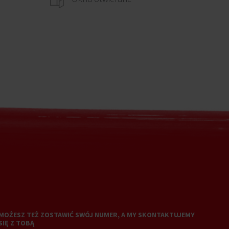
MOŻESZ TEŻ ZOSTAWIĆ SWÓJ NUMER, A MY SKONTAKTUJEMY
SIĘ Z TOBĄ