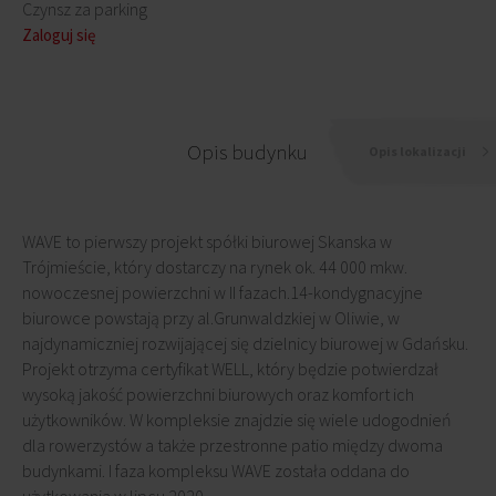
Czynsz za parking
Zaloguj się
Opis budynku
Opis lokalizacji
WAVE to pierwszy projekt spółki biurowej Skanska w
Trójmieście, który dostarczy na rynek ok. 44 000 mkw.
nowoczesnej powierzchni w II fazach.14-kondygnacyjne
biurowce powstają przy al.Grunwaldzkiej w Oliwie, w
najdynamiczniej rozwijającej się dzielnicy biurowej w Gdańsku.
Projekt otrzyma certyfikat WELL, który będzie potwierdzał
wysoką jakość powierzchni biurowych oraz komfort ich
użytkowników. W kompleksie znajdzie się wiele udogodnień
dla rowerzystów a także przestronne patio między dwoma
budynkami. I faza kompleksu WAVE została oddana do