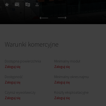
Warunki komercyjne
Dostępna powierzchnia
Minimalny moduł
Zaloguj się
Zaloguj się
Dostępność
Minimalny okres najmu
Zaloguj się
Zaloguj się
Czynsz wywoławczy
Koszty eksploatacyjne
Zaloguj się
Zaloguj się