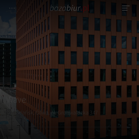
Wave
Gdańsk, Oliwa, Al. Grunwaldzka 347