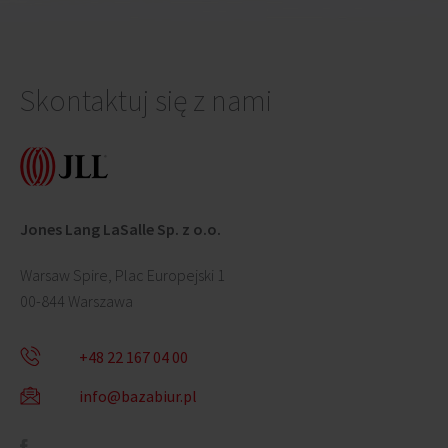
Skontaktuj się z nami
Jones Lang LaSalle Sp. z o.o.
Warsaw Spire, Plac Europejski 1
00-844 Warszawa
+48 22 167 04 00
info@bazabiur.pl