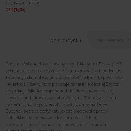
Czynsz za parking
Zaloguj się
Opis budynku
Opis lokalizacji
Budynek Palio A, zlokalizowany przy ul. Marynarki Polskiej 197
w Gdańsku, jest pierwszym z ośmiu nowoczesnych budynków
tworzących kompleks biurowy Palio Office Park. To prestiżowa
inwestycja klasy A, która powstaje na terenie dawnej Stoczni
Gdańskiej. Palio A oferuje ponad 16 000 ㎡. nowoczesnej
powierzchni biurowej, zlokalizowanej na 8 kondygnacjach
naziemnych oraz powierzchnię usługową na parterze.
Budynek posiada certyfikaty jakości środowiska pracy –
BREEAM na poziomie Excellent oraz WELL Silver,
potwierdzające zgodność z najnowszymi standardami