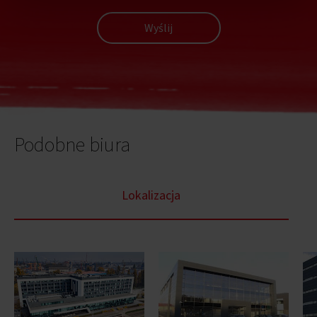
Wyślij
Podobne biura
Lokalizacja