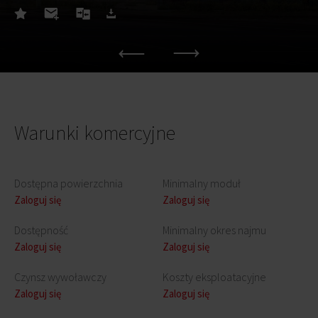
Warunki komercyjne
Dostępna powierzchnia
Minimalny moduł
Zaloguj się
Zaloguj się
Dostępność
Minimalny okres najmu
Zaloguj się
Zaloguj się
Czynsz wywoławczy
Koszty eksploatacyjne
Zaloguj się
Zaloguj się