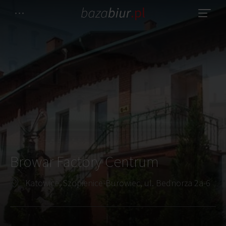
Browar Factory Centrum
Katowice, Szopienice-Burowiec, ul. Bednorza 2a-6