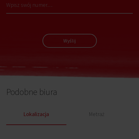
Wyślij
Podobne biura
Lokalizacja
Metraż