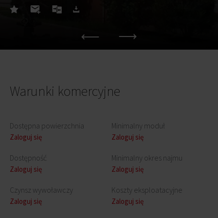
Warunki komercyjne
Dostępna powierzchnia
Minimalny moduł
Zaloguj się
Zaloguj się
Dostępność
Minimalny okres najmu
Zaloguj się
Zaloguj się
Czynsz wywoławczy
Koszty eksploatacyjne
Zaloguj się
Zaloguj się