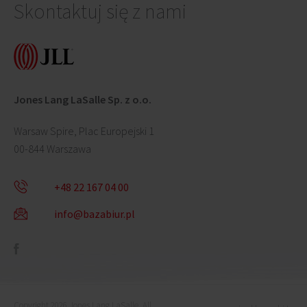
Skontaktuj się z nami
Jones Lang LaSalle Sp. z o.o.
Warsaw Spire, Plac Europejski 1
00-844 Warszawa
+48 22 167 04 00
info@bazabiur.pl
Copyright 2026 Jones Lang LaSalle. All