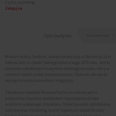
Czynsz za parking
Zaloguj się
Opis budynku
Opis lokalizacji
Browar Factory Centrum, zlokalizowany przy ul. Bednorza 2a w
Katowicach, to obiekt, którego historia sięga 1879 roku. Jest to
kompleks zabytkowych budynków dawnego browaru, który w
ostatnich latach został zmodernizowany. Obecnie oferuje do
wynajęcia nowoczesne biura i magazyny.
Zabytkowy charakter Browaru Factory w Katowicach w
połączeniu z wysokim standardem wyposażenia dodaje
wnętrzom unikalnego charakteru. Obiekt posiada całodobową
ochronę oraz monitoring. Swoim najemcom obiekt Browar