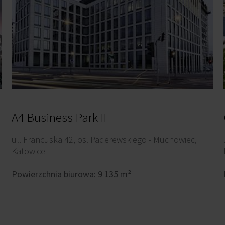
A4 Business Park II
ul. Francuska 42, os. Paderewskiego - Muchowiec,
Katowice
Powierzchnia biurowa: 9 135 m²