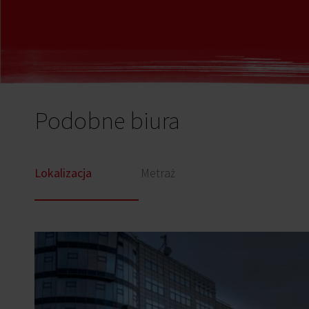
Podobne biura
Lokalizacja
Metraż