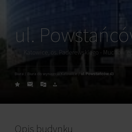
ul. Powstańcó
Biura
Biura do wynajęcia Katowice
ul. Powstańców 43
Opis budynku