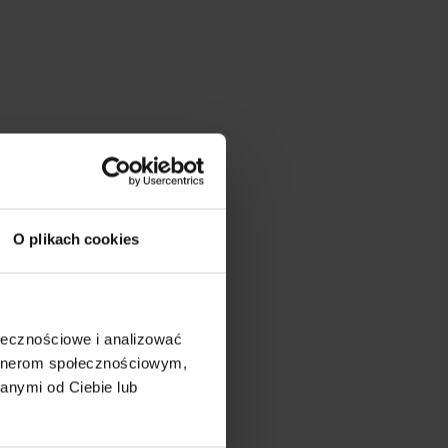
O plikach cookies
ołecznościowe i analizować
artnerom społecznościowym,
anymi od Ciebie lub