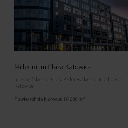
Millennium Plaza Katowice
ul. Sowińskiego 46, os. Paderewskiego - Muchowiec,
Katowice
Powierzchnia biurowa: 10 900 m²