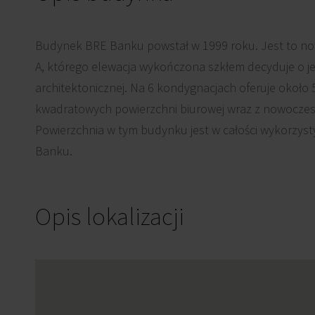
Budynek BRE Banku powstał w 1999 roku. Jest to no
A, którego elewacja wykończona szkłem decyduje o je
architektonicznej. Na 6 kondygnacjach oferuje około
kwadratowych powierzchni biurowej wraz z nowocz
Powierzchnia w tym budynku jest w całości wykorzys
Banku.
Opis lokalizacji