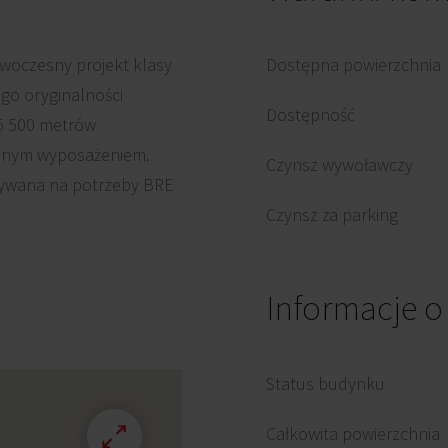
woczesny projekt klasy
Dostępna powierzchnia
go oryginalności
Dostępność
 5 500 metrów
esnym wyposażeniem.
Czynsz wywoławczy
tywana na potrzeby BRE
Czynsz za parking
Informacje 
Status budynku
Całkowita powierzchnia