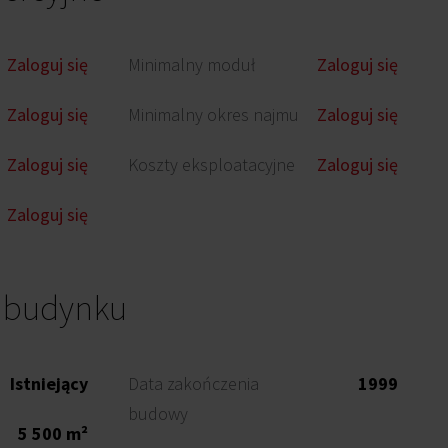
Zaloguj się
Minimalny moduł
Zaloguj się
Zaloguj się
Minimalny okres najmu
Zaloguj się
Zaloguj się
Koszty eksploatacyjne
Zaloguj się
Zaloguj się
o budynku
Istniejący
Data zakończenia
1999
budowy
5 500 m²