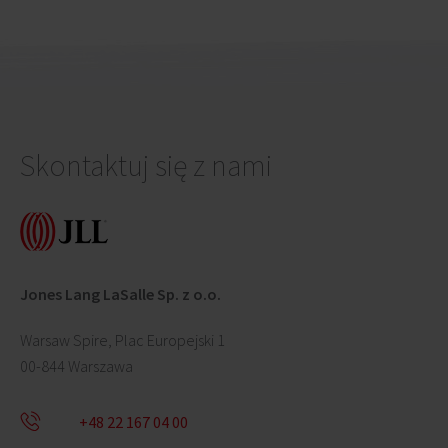
Skontaktuj się z nami
Jones Lang LaSalle Sp. z o.o.
Warsaw Spire, Plac Europejski 1
00-844 Warszawa
+48 22 167 04 00