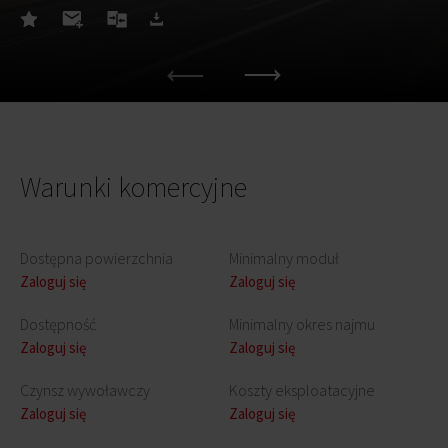
Warunki komercyjne
Dostępna powierzchnia
Minimalny moduł
Zaloguj się
Zaloguj się
Dostępność
Minimalny okres najmu
Zaloguj się
Zaloguj się
Czynsz wywoławczy
Koszty eksploatacyjne
Zaloguj się
Zaloguj się