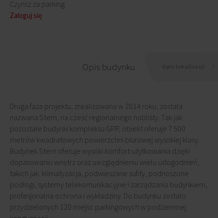
Czynsz za parking
Zaloguj się
Opis budynku
Opis lokalizacji
Druga faza projektu, zrealizowana w 2014 roku, została
nazwana Stern, na cześć regionalnego noblisty. Tak jak
pozostałe budynki kompleksu GPP, obiekt oferuje 7 500
metrów kwadratowych powierzchni biurowej wysokiej klasy.
Budynek Stern oferuje wysoki komfort użytkowania dzięki
dopasowaniu wnętrz oraz uwzględnieniu wielu udogodnień,
takich jak: klimatyzacja, podwieszane sufity, podnoszone
podłogi, systemy telekomunikacyjne i zarządzania budynkiem,
profesjonalna ochrona i wykładziny. Do budynku zostało
przydzielonych 120 miejsc parkingowych w podziemnej