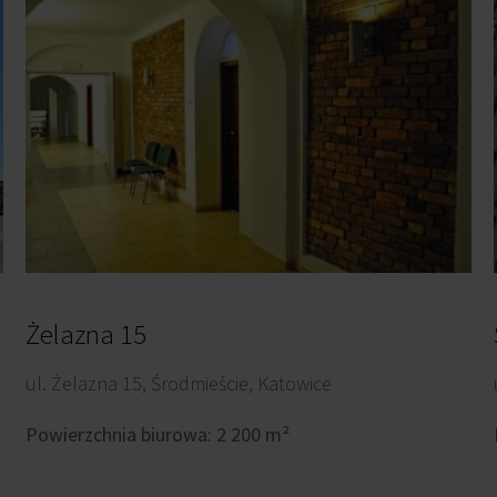
Żelazna 15
ul. Żelazna 15, Środmieście, Katowice
Powierzchnia biurowa: 2 200 m²