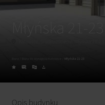
Młyńska 21-23
Katowice, Środmieście, ul. Młyńska 21-23
Biura
Biura do wynajęcia Katowice
Młyńska 21-23
Opis budynku