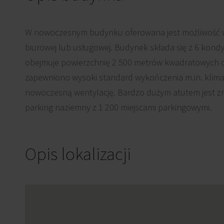
W nowoczesnym budynku oferowana jest możliwość 
biurowej lub usługowej. Budynek składa się z 6 kondy
obejmuje powierzchnię 2 500 metrów kwadratowych 
zapewniono wysoki standard wykończenia m.in. klimat
nowoczesną wentylację. Bardzo dużym atutem jest zna
parking naziemny z 1 200 miejscami parkingowymi.
Opis lokalizacji