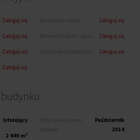
Zaloguj się
Minimalny moduł
Zaloguj się
Zaloguj się
Minimalny okres najmu
Zaloguj się
Zaloguj się
Koszty eksploatacyjne
Zaloguj się
Zaloguj się
o budynku
Istniejący
Data zakończenia
Październik
budowy
2014
2 440 m²