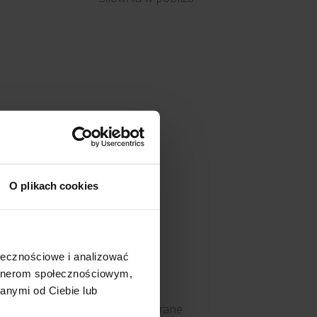
O plikach cookies
ołecznościowe i analizować
artnerom społecznościowym,
anymi od Ciebie lub
Okna otwierane