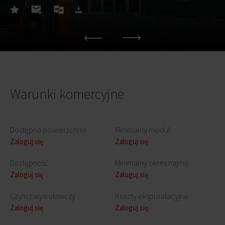
Warunki komercyjne
Dostępna powierzchnia
Minimalny moduł
Zaloguj się
Zaloguj się
Dostępność
Minimalny okres najmu
Zaloguj się
Zaloguj się
Czynsz wywoławczy
Koszty eksploatacyjne
Zaloguj się
Zaloguj się