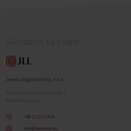
Skontaktuj się z nami
Jones Lang LaSalle Sp. z o.o.
Warsaw Spire, Plac Europejski 1
00-844 Warszawa
+48 22 167 04 00
info@bazabiur.pl