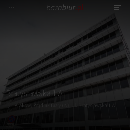
Bratysławska 1 A
Kraków, Prądnik Biały (IV), ul. Bratysławska 1 A