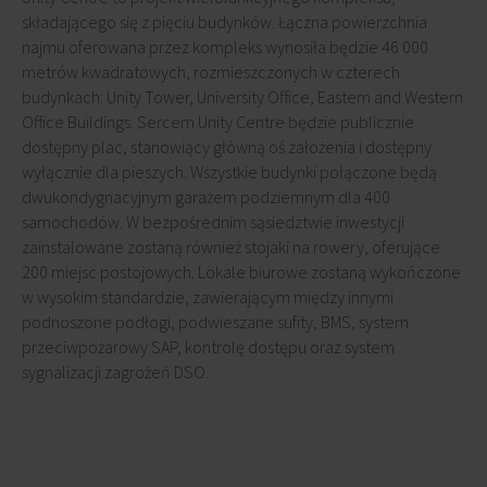
składającego się z pięciu budynków. Łączna powierzchnia
najmu oferowana przez kompleks wynosiła będzie 46 000
metrów kwadratowych, rozmieszczonych w czterech
budynkach: Unity Tower, University Office, Eastern and Western
Office Buildings. Sercem Unity Centre będzie publicznie
dostępny plac, stanowiący główną oś założenia i dostępny
wyłącznie dla pieszych. Wszystkie budynki połączone będą
dwukondygnacyjnym garażem podziemnym dla 400
samochodów. W bezpośrednim sąsiedztwie inwestycji
zainstalowane zostaną również stojaki na rowery, oferujące
200 miejsc postojowych. Lokale biurowe zostaną wykończone
w wysokim standardzie, zawierającym między innymi
podnoszone podłogi, podwieszane sufity, BMS, system
przeciwpożarowy SAP, kontrolę dostępu oraz system
sygnalizacji zagrożeń DSO.