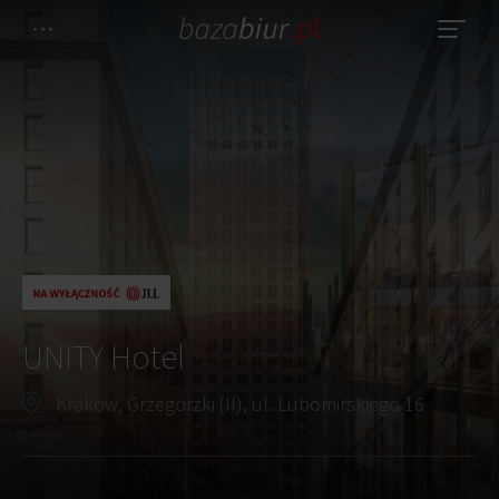
UNITY Hotel
Kraków, Grzegórzki (II), ul. Lubomirskiego 16