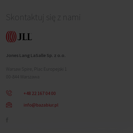
Skontaktuj się z nami
Jones Lang LaSalle Sp. z o.o.
Warsaw Spire, Plac Europejski 1
00-844 Warszawa
+48 22 167 04 00
info@bazabiur.pl