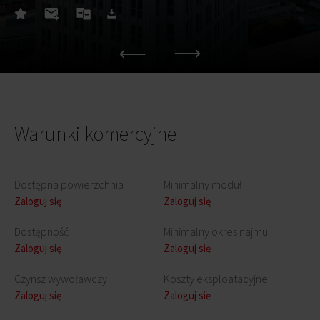
Warunki komercyjne
Dostępna powierzchnia
Minimalny moduł
Zaloguj się
Zaloguj się
Dostępność
Minimalny okres najmu
Zaloguj się
Zaloguj się
Czynsz wywoławczy
Koszty eksploatacyjne
Zaloguj się
Zaloguj się