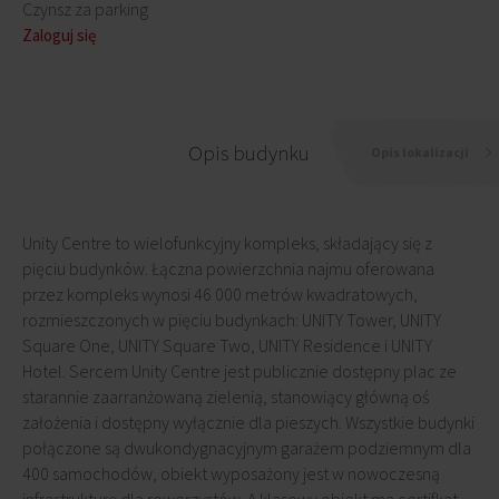
Czynsz za parking
Zaloguj się
Opis budynku
Opis lokalizacji
Unity Centre to wielofunkcyjny kompleks, składający się z
pięciu budynków. Łączna powierzchnia najmu oferowana
przez kompleks wynosi 46 000 metrów kwadratowych,
rozmieszczonych w pięciu budynkach: UNITY Tower, UNITY
Square One, UNITY Square Two, UNITY Residence i UNITY
Hotel. Sercem Unity Centre jest publicznie dostępny plac ze
starannie zaarranżowaną zielenią, stanowiący główną oś
założenia i dostępny wyłącznie dla pieszych. Wszystkie budynki
połączone są dwukondygnacyjnym garażem podziemnym dla
400 samochodów, obiekt wyposażony jest w nowoczesną